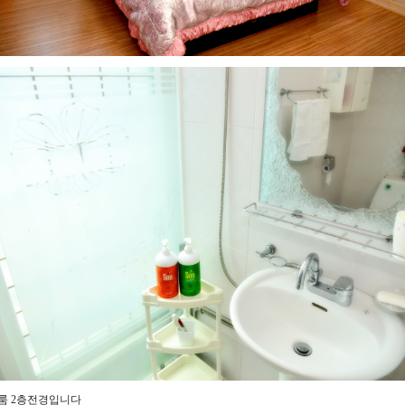
룸 2층전경입니다