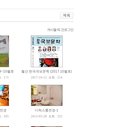
게시물 41 건
로그인
9~10월호
월간 한국국보문학 (2017.10월호)
 : 171
2017-10-12
조회 : 154
층전경
디럭스룸전경-1
 : 505
2013-03-28
조회 : 332