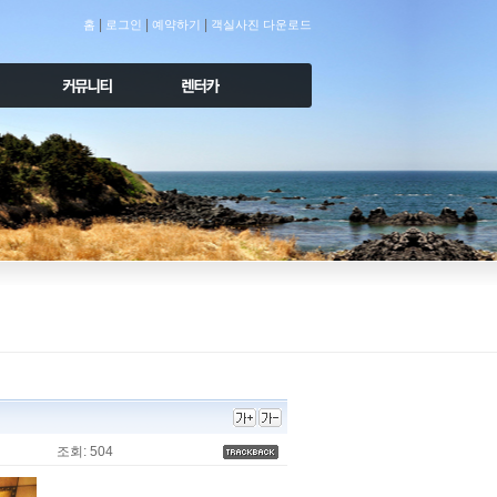
|
|
|
홈
로그인
예약하기
객실사진 다운로드
조회: 504