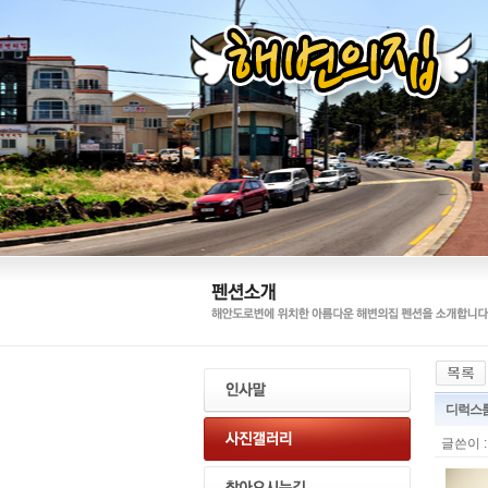
디럭스룸
글쓴이 