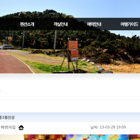
 2층전경
:
해변의집
날짜: 13-03-28 19:09