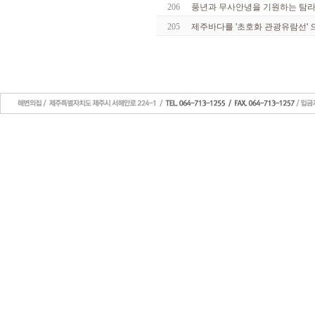
206
풍년과 무사안녕을 기원하는 탐
205
제주바다를 '초호화 관광유람선' 