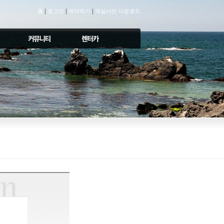
|
|
|
홈
로그인
예약하기
객실사진 다운로드