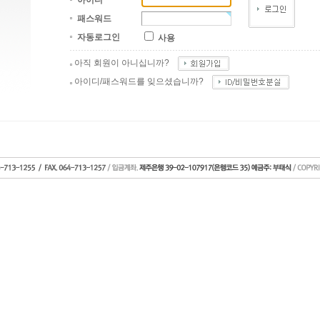
아이디
패스워드
자동로그인
사용
아직 회원이 아니십니까?
아이디/패스워드를 잊으셨습니까?