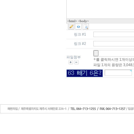
<html> <body>
링크 #1
링크 #2
파일첨부
+
를 클릭하시면 1개이상
파일 1개의 용량은 3,04