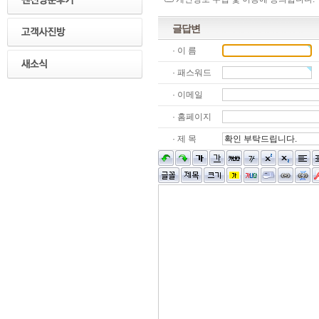
글답변
· 이 름
· 패스워드
· 이메일
· 홈페이지
· 제 목