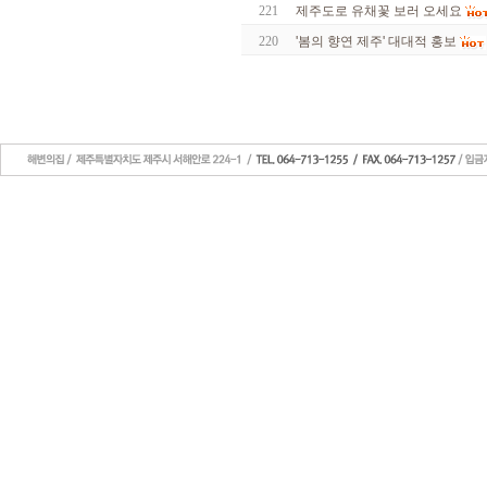
221
제주도로 유채꽃 보러 오세요
220
'봄의 향연 제주' 대대적 홍보