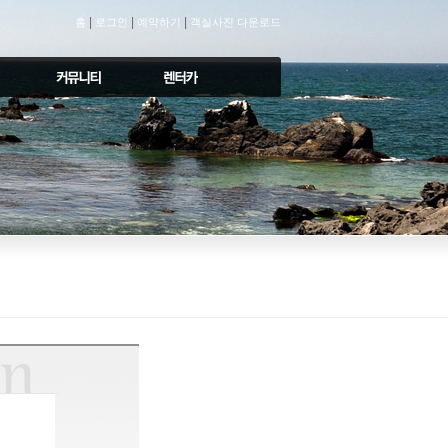
|
|
|
홈
로그인
예약하기
객실사진 다운로드