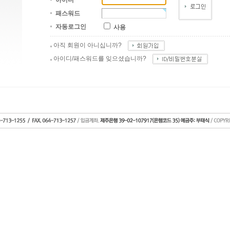
아이디
패스워드
자동로그인
사용
아직 회원이 아니십니까?
아이디/패스워드를 잊으셨습니까?